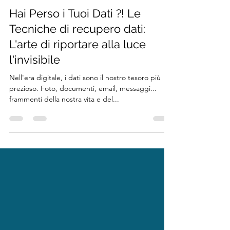
yurilucarini
2 giu 2024
Tempo di lettura: 4 min
Hai Perso i Tuoi Dati ?! Le
Tecniche di recupero dati:
L'arte di riportare alla luce
l'invisibile
Nell'era digitale, i dati sono il nostro tesoro più
prezioso. Foto, documenti, email, messaggi...
frammenti della nostra vita e del...