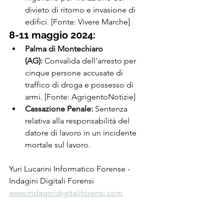
divieto di ritorno e invasione di 
edifici. [Fonte: Vivere Marche]
8-11 maggio 2024:
Palma di Montechiaro 
(AG):
 Convalida dell'arresto per 
cinque persone accusate di 
traffico di droga e possesso di 
armi. [Fonte: AgrigentoNotizie]
Cassazione Penale:
 Sentenza 
relativa alla responsabilità del 
datore di lavoro in un incidente 
mortale sul lavoro.
Yuri Lucarini Informatico Forense - 
Indagini Digitali Forensi 
www.indaginidigitaliforensi.com