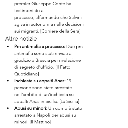
premier Giuseppe Conte ha 
testimoniato al 
processo, affermando che Salvini 
agiva in autonomia nelle decisioni 
sui migranti. [Corriere della Sera]
Altre notizie
Pm antimafia a processo:
 Due pm 
antimafia sono stati rinviati a 
giudizio a Brescia per rivelazione 
di segreto d'ufficio. [Il Fatto 
Quotidiano]
Inchiesta su appalti Anas:
 19 
persone sono state arrestate 
nell'ambito di un'inchiesta su 
appalti Anas in Sicilia. [La Sicilia]
Abusi su minori:
 Un uomo è stato 
arrestato a Napoli per abusi su 
minori. [Il Mattino]