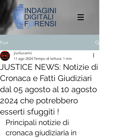
Post
yurilucarini
11 ago 2024
Tempo di lettura: 1 min
JUSTICE NEWS: Notizie di
Cronaca e Fatti Giudiziari
dal 05 agosto al 10 agosto
2024 che potrebbero
esserti sfuggiti !
Principali notizie di 
cronaca giudiziaria in 