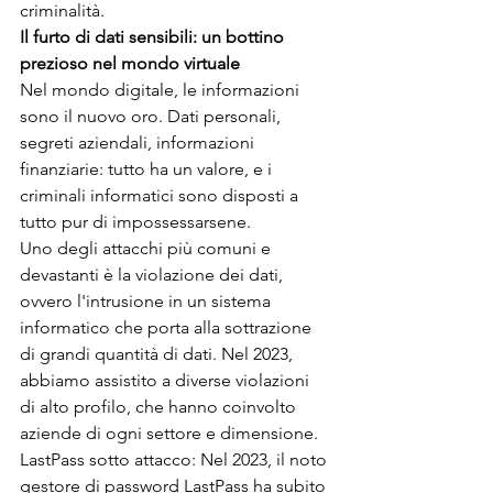
criminalità.
Il furto di dati sensibili: un bottino 
prezioso nel mondo virtuale
Nel mondo digitale, le informazioni 
sono il nuovo oro. Dati personali, 
segreti aziendali, informazioni 
finanziarie: tutto ha un valore, e i 
criminali informatici sono disposti a 
tutto pur di impossessarsene.
Uno degli attacchi più comuni e 
devastanti è la violazione dei dati, 
ovvero l'intrusione in un sistema 
informatico che porta alla sottrazione 
di grandi quantità di dati. Nel 2023, 
abbiamo assistito a diverse violazioni 
di alto profilo, che hanno coinvolto 
aziende di ogni settore e dimensione.
LastPass sotto attacco: Nel 2023, il noto 
gestore di password LastPass ha subito 