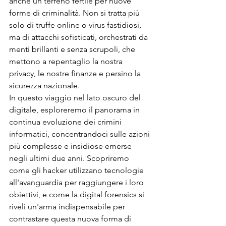
anche un terreno fertile per nuove 
forme di criminalità. Non si tratta più 
solo di truffe online o virus fastidiosi, 
ma di attacchi sofisticati, orchestrati da 
menti brillanti e senza scrupoli, che 
mettono a repentaglio la nostra 
privacy, le nostre finanze e persino la 
sicurezza nazionale.
In questo viaggio nel lato oscuro del 
digitale, esploreremo il panorama in 
continua evoluzione dei crimini 
informatici, concentrandoci sulle azioni 
più complesse e insidiose emerse 
negli ultimi due anni. Scopriremo 
come gli hacker utilizzano tecnologie 
all'avanguardia per raggiungere i loro 
obiettivi, e come la digital forensics si 
riveli un'arma indispensabile per 
contrastare questa nuova forma di 