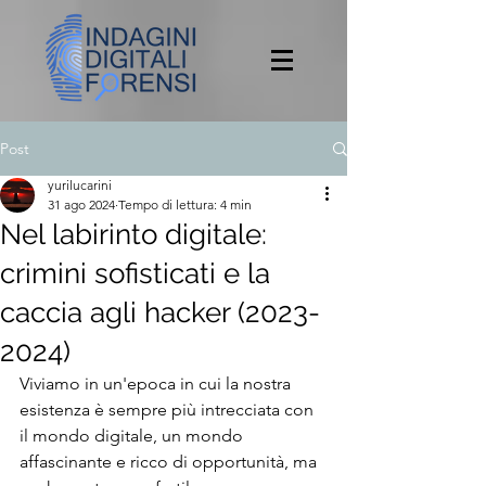
Post
yurilucarini
31 ago 2024
Tempo di lettura: 4 min
Nel labirinto digitale:
crimini sofisticati e la
caccia agli hacker (2023-
2024)
Viviamo in un'epoca in cui la nostra 
esistenza è sempre più intrecciata con 
il mondo digitale, un mondo 
affascinante e ricco di opportunità, ma 