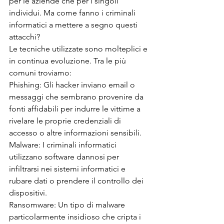
per le aziende che per i singoli 
individui. Ma come fanno i criminali 
informatici a mettere a segno questi 
attacchi?
Le tecniche utilizzate sono molteplici e 
in continua evoluzione. Tra le più 
comuni troviamo:
Phishing: Gli hacker inviano email o 
messaggi che sembrano provenire da 
fonti affidabili per indurre le vittime a 
rivelare le proprie credenziali di 
accesso o altre informazioni sensibili.
Malware: I criminali informatici 
utilizzano software dannosi per 
infiltrarsi nei sistemi informatici e 
rubare dati o prendere il controllo dei 
dispositivi.
Ransomware: Un tipo di malware 
particolarmente insidioso che cripta i 