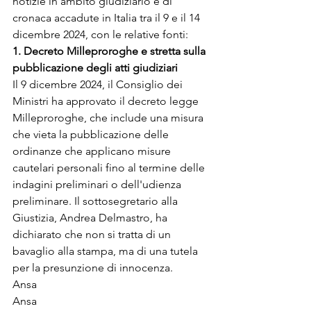
notizie in ambito giudiziario e di 
cronaca accadute in Italia tra il 9 e il 14 
dicembre 2024, con le relative fonti:
1. Decreto Milleproroghe e stretta sulla 
pubblicazione degli atti giudiziari
Il 9 dicembre 2024, il Consiglio dei 
Ministri ha approvato il decreto legge 
Milleproroghe, che include una misura 
che vieta la pubblicazione delle 
ordinanze che applicano misure 
cautelari personali fino al termine delle 
indagini preliminari o dell'udienza 
preliminare. Il sottosegretario alla 
Giustizia, Andrea Delmastro, ha 
dichiarato che non si tratta di un 
bavaglio alla stampa, ma di una tutela 
per la presunzione di innocenza.
Ansa
Ansa