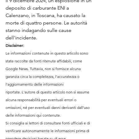
Il 9 dicembre 2024, un'esplosione in un 
deposito di carburante ENI a 
Calenzano, in Toscana, ha causato la 
morte di quattro persone. Le autorità 
stanno indagando sulle cause 
dell'incidente.
Disclaimer:
Le informazioni contenute in questo articolo sono 
state raccolte da fonti ritenute affidabili, come 
Google News. Tuttavia, non si fornisce alcuna 
garanzia circa la completezza, l'accuratezza o 
l'aggiornamento delle informazioni 
riportate. L'autore di questo articolo non si assume 
alcuna responsabilità per eventuali errori o 
omissioni, né per eventuali danni derivanti dall'uso 
delle informazioni qui contenute.
Si consiglia ai lettori di consultare fonti ufficiali e di 
verificare autonomamente le informazioni prima di 
prendere decisioni basate su di esse.