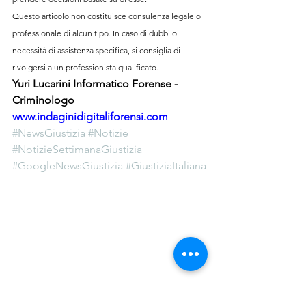
Questo articolo non costituisce consulenza legale o 
professionale di alcun tipo. In caso di dubbi o 
necessità di assistenza specifica, si consiglia di 
rivolgersi a un professionista qualificato.
Yuri Lucarini Informatico Forense - 
Criminologo
www.indaginidigitaliforensi.com
#NewsGiustizia
#Notizie
#NotizieSettimanaGiustizia
#GoogleNewsGiustizia
#GiustiziaItaliana