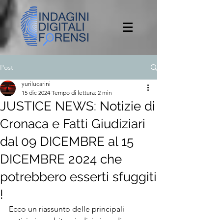
Post
yurilucarini
15 dic 2024
Tempo di lettura: 2 min
JUSTICE NEWS: Notizie di
Cronaca e Fatti Giudiziari
dal 09 DICEMBRE al 15
DICEMBRE 2024 che
potrebbero esserti sfuggiti
!
Ecco un riassunto delle principali 