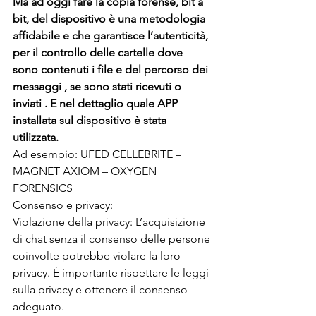
Ma ad oggi fare la copia forense, bit a 
bit, del dispositivo è una metodologia 
affidabile e che garantisce l’autenticità, 
per il controllo delle cartelle dove 
sono contenuti i file e del percorso dei 
messaggi , se sono stati ricevuti o 
inviati . E nel dettaglio quale APP 
installata sul dispositivo è stata 
utilizzata.
Ad esempio: UFED CELLEBRITE – 
MAGNET AXIOM – OXYGEN 
FORENSICS
Consenso e privacy:
Violazione della privacy: L’acquisizione 
di chat senza il consenso delle persone 
coinvolte potrebbe violare la loro 
privacy. È importante rispettare le leggi 
sulla privacy e ottenere il consenso 
adeguato.