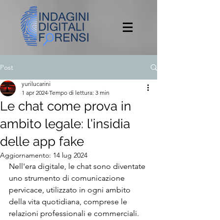
Post
yurilucarini
1 apr 2024
Tempo di lettura: 3 min
Le chat come prova in
ambito legale: l'insidia
delle app fake
Aggiornamento:
14 lug 2024
Nell'era digitale, le chat sono diventate 
uno strumento di comunicazione 
pervicace, utilizzato in ogni ambito 
della vita quotidiana, comprese le 
relazioni professionali e commerciali. 