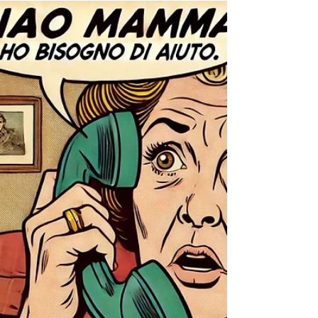
in tribunale
la verità digitale è fragile Viviamo nell’epoca delle
app, delle chat e dei documenti elettronici. Ogni
giorno, nei tribunali italiani,...