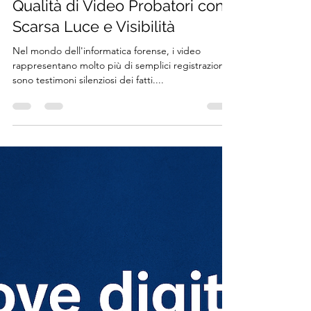
yurilucarini
18 mag 2025
Tempo di lettura: 4 min
Restauro Video: Migliorare la
Qualità di Video Probatori con
Scarsa Luce e Visibilità
Nel mondo dell'informatica forense, i video
rappresentano molto più di semplici registrazioni:
sono testimoni silenziosi dei fatti....