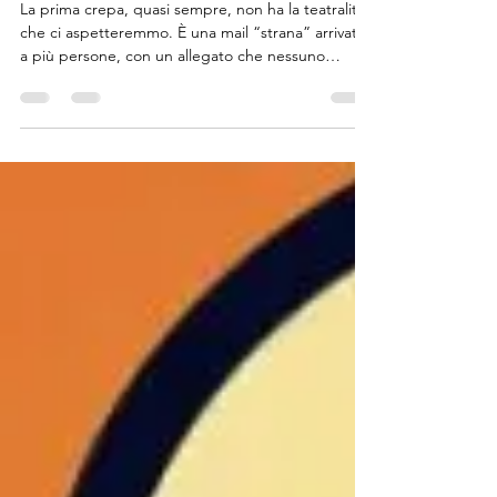
delle 72 ore)
La prima crepa, quasi sempre, non ha la teatralità
che ci aspetteremmo. È una mail “strana” arrivata
a più persone, con un allegato che nessuno
ricorda di aver richiesto. È il gestionale che rallenta
proprio mentre stai preparando una scadenza. È
un cliente che chiama e, senza alzare la voce, ti
dice che ha ricevuto richieste anomale “a nome
vostro”, formulate con quella sintassi che sembra
credibile proprio perché è leggermente storta. In
studio, l’istinto è quello che conos