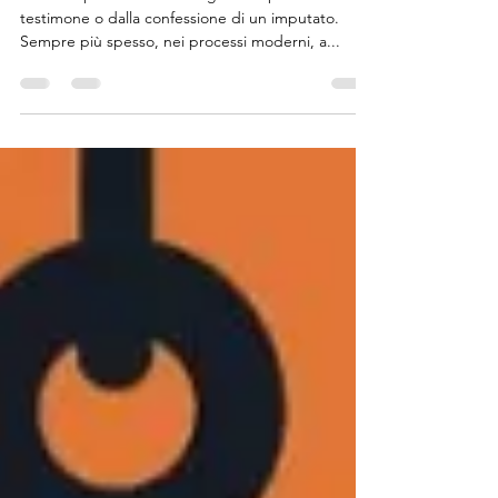
racconta cosa è davvero
successo
Non sempre la verità emerge dalle parole di un
testimone o dalla confessione di un imputato.
Sempre più spesso, nei processi moderni, a...