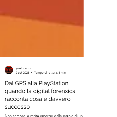
yurilucarini
2 set 2025
Tempo di lettura: 5 min
Dal GPS alla PlayStation:
quando la digital forensics